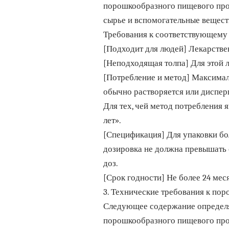
порошкообразного пищевого прод
сырье и вспомогательные вещест
Требования к соответствующему
[Подходит для людей] Лекарстве
[Неподходящая толпа] Для этой 
[Потребление и метод] Максималь
обычно растворяется или дисперг
Для тех, чей метод потребления 
лет».
[Спецификация] Для упаковки бо
дозировка не должна превышать 
доз.
[Срок годности] Не более 24 мес
3. Технические требования к по
Следующее содержание определя
порошкообразного пищевого прод