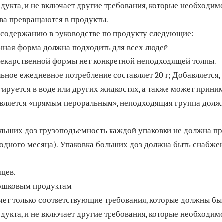
укта, и не включает другие требования, которые необходимо
ва превращаются в продукты.
 содержанию в руководстве по продукту следующие:
нная форма должна подходить для всех людей
лекарственной формы нет конкретной неподходящей толпы.
ное ежедневное потребление составляет 20 г; Добавляется,
ируется в воде или других жидкостях, а также может приним
является «прямым пероральным», неподходящая группа должн
льших доз грузоподъемность каждой упаковки не должна пре
одного месяца). Упаковка больших доз должна быть снабже
яцев.
рошковым продуктам
ет только соответствующие требования, которые должны б
укта, и не включает другие требования, которые необходимо