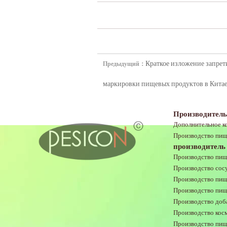
Краткое изложение запре
Предыдущий：
маркировки пищевых продуктов в Кита
Производитель
Дополнительное к
Производство пищ
производитель 
Производство пищ
Производство сос
Производство пище
Производство пищ
Производство доб
Производство кос
Производство пищ